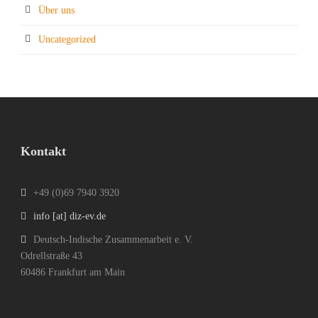
Über uns
Uncategorized
Kontakt
+49 (0)69 7940 3920
info [at] diz-ev.de
Deutsch-Indische Zusammenarbeit e. V.
Odrellstraße 43
60486 Frankfurt am Main