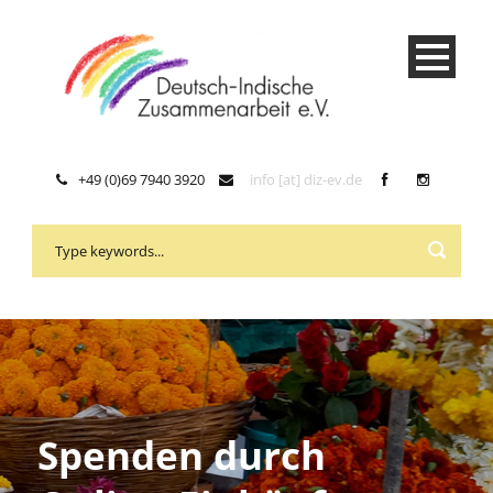
+49 (0)69 7940 3920
info [at] diz-ev.de
Spenden durch