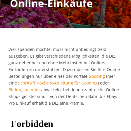
Online-Einkäufe
Wer spenden möchte, muss nicht unbedingt Geld
ausgeben. Es gibt verschiedene Möglichkeiten, die DIZ
ganz nebenbei und ohne Mehrkosten bei Online-
Einkäufen zu unterstützen. Dazu müssen Sie Ihre Online-
Bestellungen nur über eines der Portale
Gooding
(hier
eine
Schritt-für-Schritt-Anleitung für Gooding
) oder
Bildungspender
abwickeln, bei denen zahlreiche Online-
Shops gelistet sind – von der Deutschen Bahn bis Ebay.
Pro Einkauf erhält die DIZ eine Prämie.