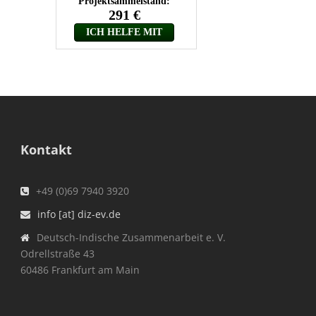
Kontakt
+49 (0)69 7940 3920
info [at] diz-ev.de
Deutsch-Indische Zusammenarbeit e. V.
Odrellstraße 43
60486 Frankfurt am Main