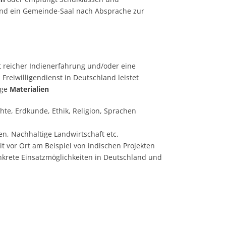
und ein Gemeinde-Saal nach Absprache zur
t reicher Indienerfahrung und/oder eine
Freiwilligendienst in Deutschland leistet
ige
Materialien
hte, Erdkunde, Ethik, Religion, Sprachen
en, Nachhaltige Landwirtschaft etc.
 vor Ort am Beispiel von indischen Projekten
onkrete Einsatzmöglichkeiten in Deutschland und