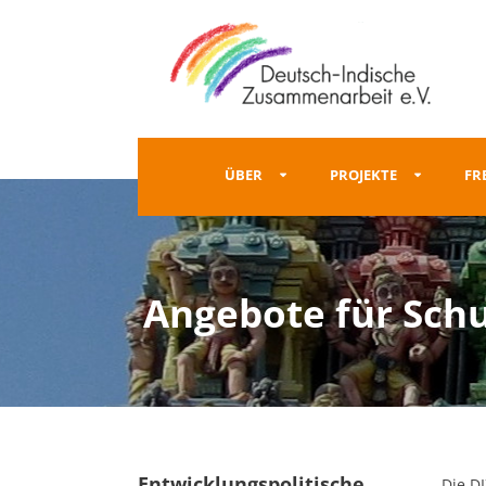
ÜBER
PROJEKTE
FR
Angebote für Sch
Entwicklungspolitische
Die D