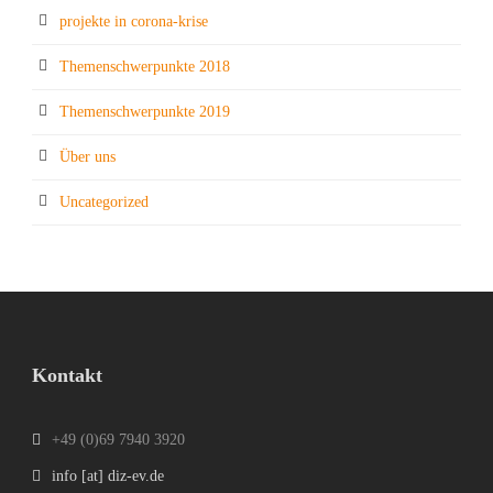
projekte in corona-krise
Themenschwerpunkte 2018
Themenschwerpunkte 2019
Über uns
Uncategorized
Kontakt
+49 (0)69 7940 3920
info [at] diz-ev.de