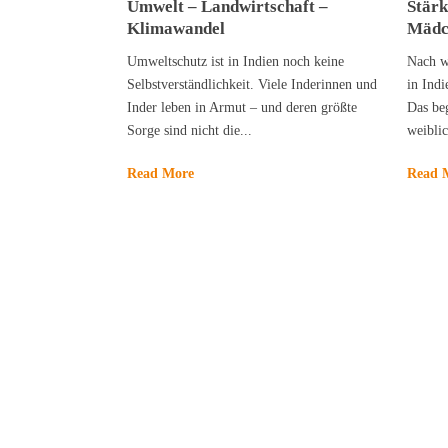
Umwelt – Landwirtschaft –
Stärk
Klimawandel
Mädch
Umweltschutz ist in Indien noch keine
Nach w
Selbstverständlichkeit. Viele Inderinnen und
in Indi
Inder leben in Armut – und deren größte
Das beg
Sorge sind nicht die...
weiblic
Read More
Read 