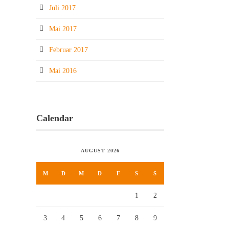
Juli 2017
Mai 2017
Februar 2017
Mai 2016
Calendar
AUGUST 2026
M
D
M
D
F
S
S
1
2
3
4
5
6
7
8
9