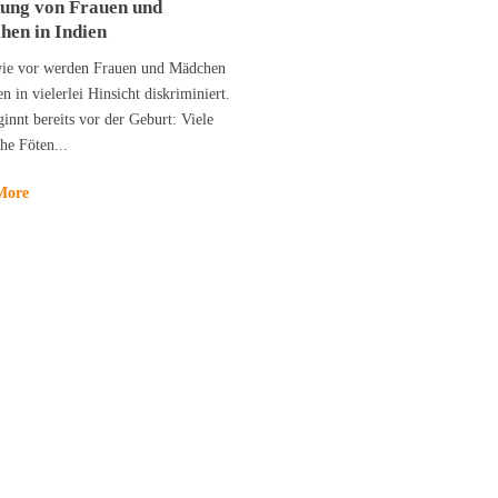
ung von Frauen und
en in Indien
ie vor werden Frauen und Mädchen
en in vielerlei Hinsicht diskriminiert.
innt bereits vor der Geburt: Viele
he Föten...
More