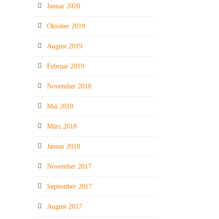
Januar 2020
Oktober 2019
August 2019
Februar 2019
November 2018
Mai 2018
März 2018
Januar 2018
November 2017
September 2017
August 2017