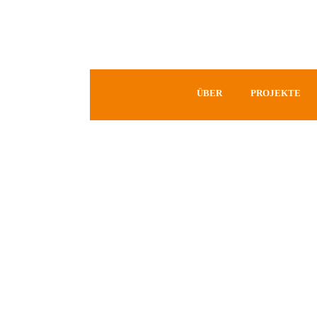
ÜBER
PROJEKTE
Category
Themenschwerpunkt