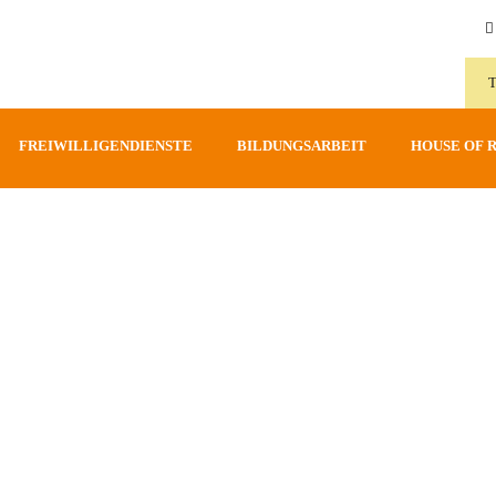
FREIWILLIGENDIENSTE
BILDUNGSARBEIT
HOUSE OF 
e 2019