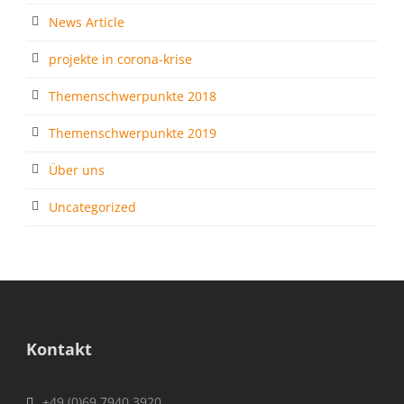
News Article
projekte in corona-krise
Themenschwerpunkte 2018
Themenschwerpunkte 2019
Über uns
Uncategorized
Kontakt
+49 (0)69 7940 3920