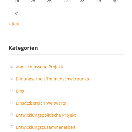
24
25
26
27
28
29
30
31
« Juni
Kategorien
abgeschlossene Projekte
Bildungsarbeit Themenschwerpunkte
Blog
Einsatzbereich Weltwärts
Entwicklungspolitische Projekt
Entwicklungszusammenarbeit