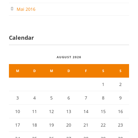
Mai 2016
Calendar
AUGUST 2026
M
D
M
D
F
S
S
1
2
3
4
5
6
7
8
9
10
11
12
13
14
15
16
17
18
19
20
21
22
23