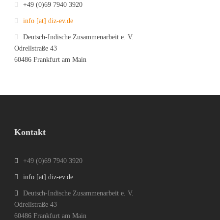
+49 (0)69 7940 3920
info [at] diz-ev.de
Deutsch-Indische Zusammenarbeit e. V.
Odrellstraße 43
60486 Frankfurt am Main
Kontakt
+49 (0)69 7940 3920
info [at] diz-ev.de
Deutsch-Indische Zusammenarbeit e. V.
Odrellstraße 43
60486 Frankfurt am Main