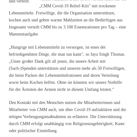
und verteilt.
„CMM Covid-19 Relief-Kits“ mit trockenen
Lebensmitteln. Freiwillige, die die Organisation unterstützen,
kochen auch und geben warme Mahlzeiten an die Bedürftigen aus.
Insgesamt verteilt CMM bis zu 3.100 Essensrationen pro Tag – eine
Mammutaufgabe.
„Hungrige mit Lebensmitteln zu versorgen, ist eines der
befriedigendsten Dinge, die man tun kann“, so Jaya Singh Thomas.
„Unser großer Dank gilt all jenen, die unsere Arbeit mit
(Sach-)Spenden unterstützen und unseren mehr als 50 Freiwilligen,
die beim Packen der Lebensmittelrationen und deren Verteilung
sowie beim Kochen helfen. Ohne sie könnten wir unsere Nothilfe
für die Ärmsten der Armen nicht in diesem Umfang leisten.“
Den Kontakt mit den Menschen nutzen die Mitarbeiterinnen und
Mitarbeiter von CMM auch, um über Covid-19 aufzuklären und die
nötigen Vorbeugungsmaßnahmen zu erläutern. Die Unterstützung
durch CMM erfolgt unabhängig von Religionszugehörigkeit, Kaste
oder politischer Einstellung.