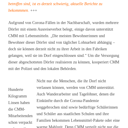
betroffen sind, ist es derzeit schwierig, aktuelle Berichte zu
bekommmen.
+++
Aufgrund von Corona-Fällen in der Nachbarschaft, wurden mehrere
Dörfer mit einem Ausreiseverbot belegt, einige davon unterstützt
CMM mit Lebensmitteln. „Die meisten Bewohnerinnen und
Bewohner dieser Dörfer sind von täglicher Lohnarbeit abhängig –
doch sie können derzeit nicht zu ihrer Arbeit in den Fabriken
gelangen, weil sie im Dorf eingeschlossen sind.“ Um die Versorgung
dieser abgeschotteten Dörfer realisieren zu können, kooperiert CMM
mit der Polizei und den lokalen Behörden.
Nicht nur die Menschen, die ihr Dorf nicht
verlassen können, werden von CMM unterstützt.
Hunderte
Auch Wanderarbeiter und Tagelöhner, denen die
Kilogramm
Einkünfte durch die Corona-Pandemie
Linsen haben
weggebrochen sind sowie bedürftige Schülerinnen
die CMM-
und Schüler aus staatlichen Schulen und ihre
Mitarbeitenden
Familien bekommen Lebensmittel-Pakete oder eine
schon verpackt
warme Mahlzeit. Denn CMM verteilt nicht nur die