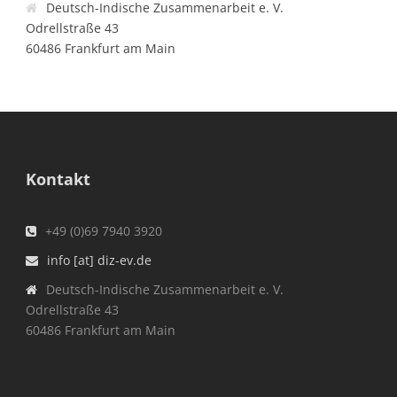
Deutsch-Indische Zusammenarbeit e. V.
Odrellstraße 43
60486 Frankfurt am Main
Kontakt
+49 (0)69 7940 3920
info [at] diz-ev.de
Deutsch-Indische Zusammenarbeit e. V.
Odrellstraße 43
60486 Frankfurt am Main