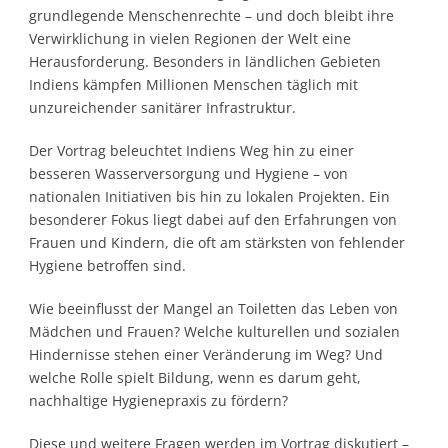
grundlegende Menschenrechte – und doch bleibt ihre
Verwirklichung in vielen Regionen der Welt eine
Herausforderung. Besonders in ländlichen Gebieten
Indiens kämpfen Millionen Menschen täglich mit
unzureichender sanitärer Infrastruktur.
Der Vortrag beleuchtet Indiens Weg hin zu einer
besseren Wasserversorgung und Hygiene – von
nationalen Initiativen bis hin zu lokalen Projekten. Ein
besonderer Fokus liegt dabei auf den Erfahrungen von
Frauen und Kindern, die oft am stärksten von fehlender
Hygiene betroffen sind.
Wie beeinflusst der Mangel an Toiletten das Leben von
Mädchen und Frauen? Welche kulturellen und sozialen
Hindernisse stehen einer Veränderung im Weg? Und
welche Rolle spielt Bildung, wenn es darum geht,
nachhaltige Hygienepraxis zu fördern?
Diese und weitere Fragen werden im Vortrag diskutiert –