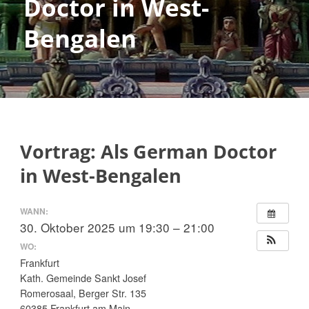
Doctor in West-
Bengalen
Vortrag: Als German Doctor
in West-Bengalen
WANN:
30. Oktober 2025 um 19:30 – 21:00
WO:
Frankfurt
Kath. Gemeinde Sankt Josef
Romerosaal, Berger Str. 135
60385 Frankfurt am Main