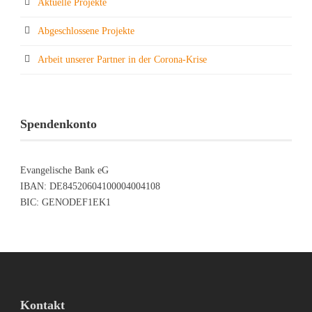
Aktuelle Projekte
Abgeschlossene Projekte
Arbeit unserer Partner in der Corona-Krise
Spendenkonto
Evangelische Bank eG
IBAN: DE84520604100004004108
BIC: GENODEF1EK1
Kontakt