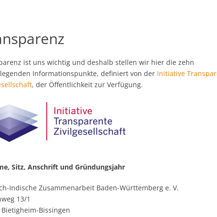
ansparenz
arenz ist uns wichtig und deshalb stellen wir hier die zehn
legenden Informationspunkte, definiert von der
Initiative Transpa
esellschaft
, der Öffentlichkeit zur Verfügung.
me, Sitz, Anschrift und Gründungsjahr
ch-Indische Zusammenarbeit Baden-Württemberg e. V.
nweg 13/1
 Bietigheim-Bissingen