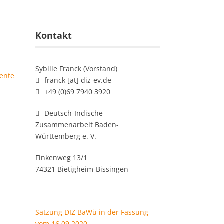
Kontakt
Sybille Franck (Vorstand)
rente
franck [at] diz-ev.de
+49 (0)69 7940 3920
Deutsch-Indische
Zusammenarbeit Baden-
Württemberg e. V.
Finkenweg 13/1
74321 Bietigheim-Bissingen
Satzung DIZ BaWü in der Fassung
vom 16.09.2020